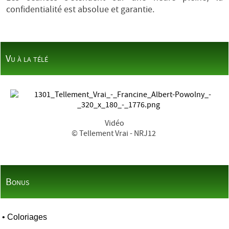
confidentialité est absolue et garantie.
Vu à la télé
Vidéo
© Tellement Vrai - NRJ12
Bonus
•
Coloriages