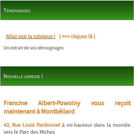
Témoignages
Allez voir la rubrique !
( <<< cliquez là )
Un extrait de vos témoignages
Nouvelle adresse !
Francine Albert-Powolny vous reçoit
maintenant à Montbéliard
43, Rue Louis Pardonnet
à mi-hauteur dans la montée
vers le Parc des Miches